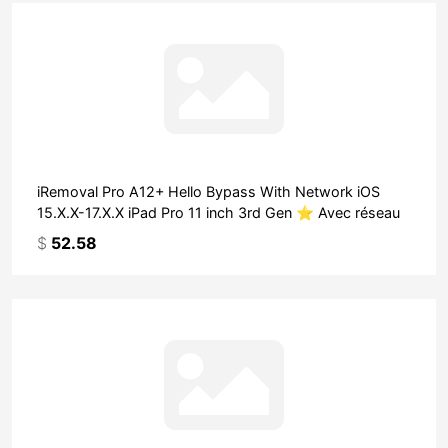
iRemoval Pro A12+ Hello Bypass With Network iOS
15.X.X-17.X.X iPad Pro 11 inch 3rd Gen ⭐ Avec réseau
$
52.58