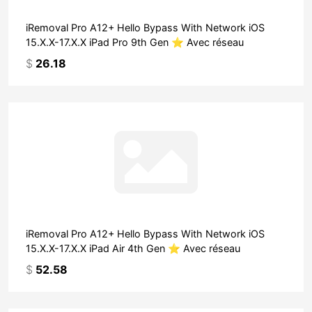
iRemoval Pro A12+ Hello Bypass With Network iOS
15.X.X-17.X.X iPad Pro 9th Gen ⭐ Avec réseau
$
26.18
iRemoval Pro A12+ Hello Bypass With Network iOS
15.X.X-17.X.X iPad Air 4th Gen ⭐ Avec réseau
$
52.58