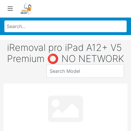
iRemoval pro iPad A12+ V5
Premium ⭕ NO NETWORK