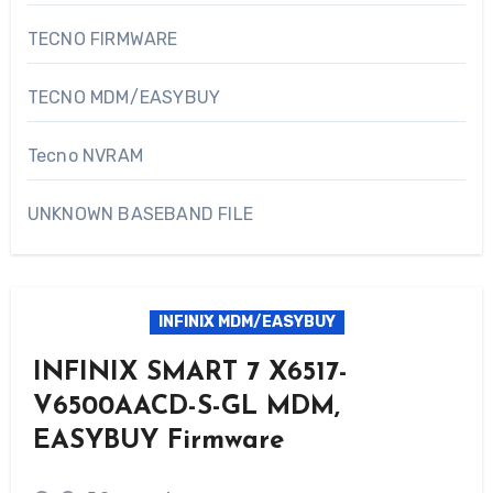
TECNO FIRMWARE
TECNO MDM/EASYBUY
Tecno NVRAM
UNKNOWN BASEBAND FILE
INFINIX MDM/EASYBUY
INFINIX SMART 7 X6517-
V6500AACD-S-GL MDM,
EASYBUY Firmware