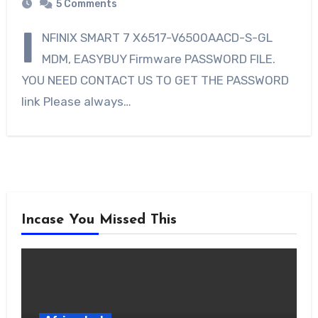
5 Comments
I
NFINIX SMART 7 X6517-V6500AACD-S-GL
MDM, EASYBUY Firmware PASSWORD FILE.
YOU NEED CONTACT US TO GET THE PASSWORD
link Please always…
Incase You Missed This