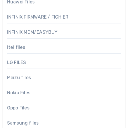
Huawei Files
INFINIX FIRMWARE / FICHIER
INFINIX MDM/EASYBUY
itel files
LG FILES
Meizu files
Nokia Files
Oppo Files
Samsung files