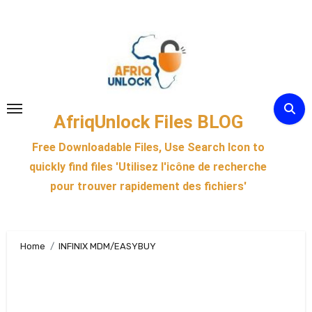
Skip
to
content
AfriqUnlock Files BLOG
Free Downloadable Files, Use Search Icon to
quickly find files 'Utilisez l'icône de recherche
pour trouver rapidement des fichiers'
Home
INFINIX MDM/EASYBUY