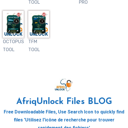
TOOL
PRO
OCTOPUS
TFM
TOOL
TOOL
AfriqUnlock Files BLOG
Free Downloadable Files, Use Search Icon to quickly find
files 'Utilisez l'icône de recherche pour trouver
rapidement des fichiers'