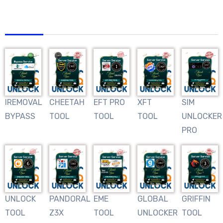
AFRIQUNLOCK
IREMOVAL
CHEETAH
EFT PRO
XFT
SIM
BYPASS
TOOL
TOOL
TOOL
UNLOCKER
PRO
UNLOCK
PANDORAL
EME
GLOBAL
GRIFFIN
TOOL
Z3X
TOOL
UNLOCKER
TOOL