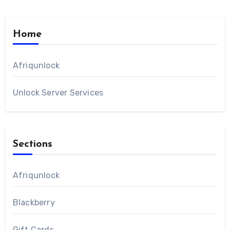
Home
Afriqunlock
Unlock Server Services
Sections
Afriqunlock
Blackberry
Gift Cards