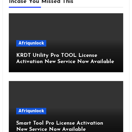
Incase You Missed This
Afriqunlock
KRDT Utility Pro TOOL License
Activation New Service Now Available
Afriqunlock
Smart Tool Pro License Activation
New Service Now Available