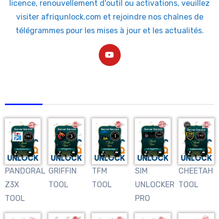
licence, renouvellement d'outil ou activations, veuillez
visiter afriqunlock.com et rejoindre nos chaînes de
télégrammes pour les mises à jour et les actualités.
AFRIQUNLOCK
PANDORAL
GRIFFIN
TFM
SIM
CHEETAH
Z3X
TOOL
TOOL
UNLOCKER
TOOL
TOOL
PRO