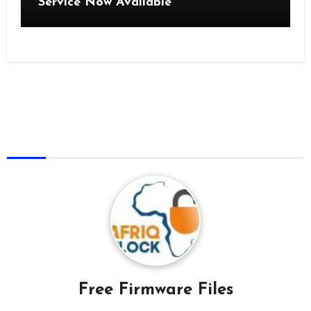
Service Now Available
AfriqUnlock
Free Firmware Files