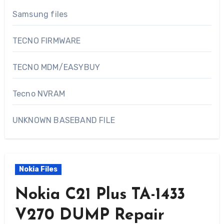
Samsung files
TECNO FIRMWARE
TECNO MDM/EASYBUY
Tecno NVRAM
UNKNOWN BASEBAND FILE
Nokia Files
Nokia C21 Plus TA-1433
V270 DUMP Repair