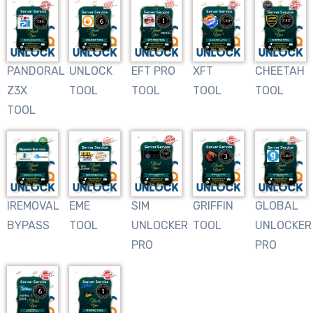
PANDORAL
UNLOCK
EFT PRO
XFT
CHEETAH
Z3X
TOOL
TOOL
TOOL
TOOL
TOOL
IREMOVAL
EME
SIM
GRIFFIN
GLOBAL
BYPASS
TOOL
UNLOCKER
TOOL
UNLOCKER
PRO
PRO