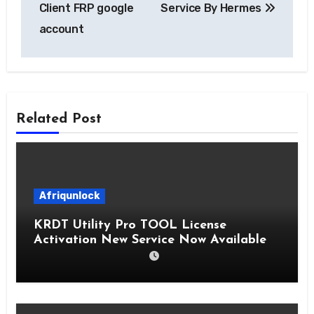
Client FRP google
Service By Hermes
account
Related Post
Afriqunlock
KRDT Utility Pro TOOL License
Activation New Service Now Available