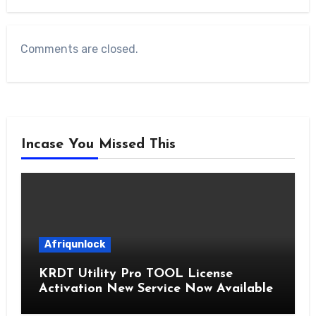
Comments are closed.
Incase You Missed This
Afriqunlock
KRDT Utility Pro TOOL License
Activation New Service Now Available