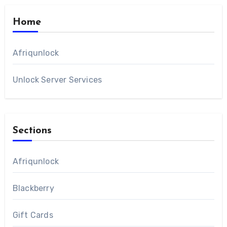
Home
Afriqunlock
Unlock Server Services
Sections
Afriqunlock
Blackberry
Gift Cards