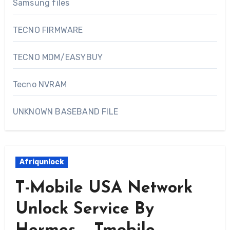
Samsung files
TECNO FIRMWARE
TECNO MDM/EASYBUY
Tecno NVRAM
UNKNOWN BASEBAND FILE
Afriqunlock
T-Mobile USA Network
Unlock Service By