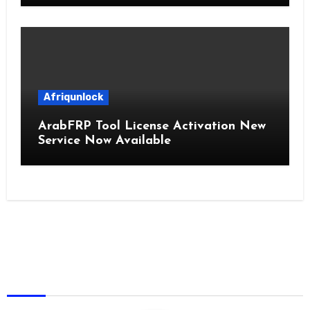
Afriqunlock
ArabFRP Tool License Activation New
Service Now Available
AfriqUnlock