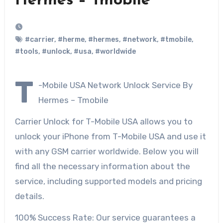
Hermes – Tmobile
#carrier
,
#herme
,
#hermes
,
#network
,
#tmobile
,
#tools
,
#unlock
,
#usa
,
#worldwide
T
-Mobile USA Network Unlock Service By
Hermes – Tmobile
Carrier Unlock for T-Mobile USA allows you to
unlock your iPhone from T-Mobile USA and use it
with any GSM carrier worldwide. Below you will
find all the necessary information about the
service, including supported models and pricing
details.
100% Success Rate: Our service guarantees a