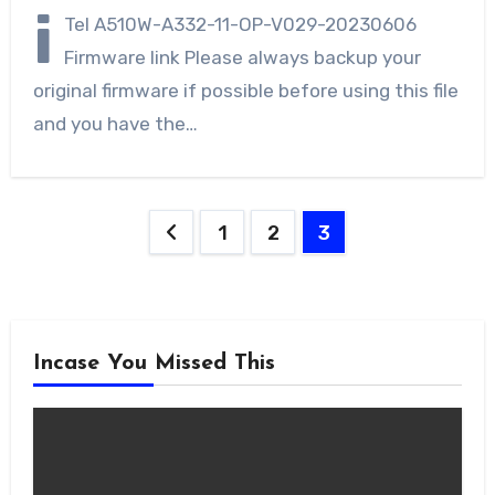
i
Tel A510W-A332-11-OP-V029-20230606
Firmware link Please always backup your
original firmware if possible before using this file
and you have the…
Posts
1
2
3
navigation
Incase You Missed This