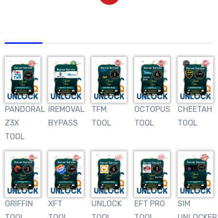
AFRIQUNLOCK
PANDORAL
IREMOVAL
TFM
OCTOPUS
CHEETAH
Z3X
BYPASS
TOOL
TOOL
TOOL
TOOL
GRIFFIN
XFT
UNLOCK
EFT PRO
SIM
TOOL
TOOL
TOOL
TOOL
UNLOCKER