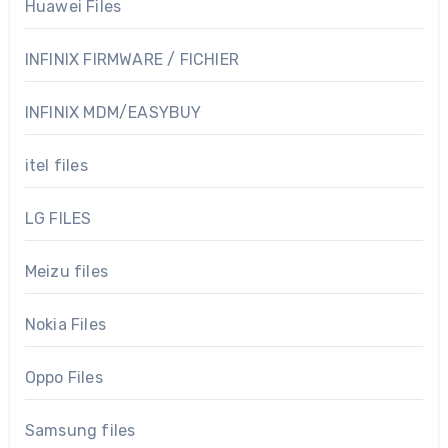
Huawei Files
INFINIX FIRMWARE / FICHIER
INFINIX MDM/EASYBUY
itel files
LG FILES
Meizu files
Nokia Files
Oppo Files
Samsung files