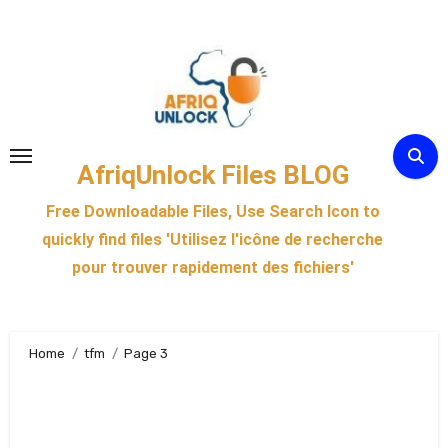
Skip
to
content
AfriqUnlock Files BLOG
Free Downloadable Files, Use Search Icon to
quickly find files 'Utilisez l'icône de recherche
pour trouver rapidement des fichiers'
Home
tfm
Page 3