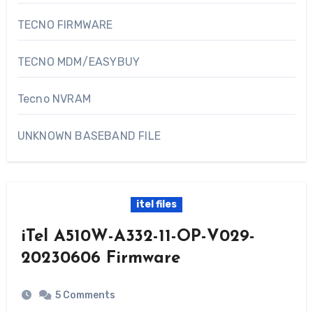
TECNO FIRMWARE
TECNO MDM/EASYBUY
Tecno NVRAM
UNKNOWN BASEBAND FILE
itel files
iTel A510W-A332-11-OP-V029-
20230606 Firmware
5 Comments